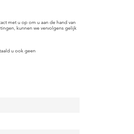
tact met u op om u aan de hand van
htingen, kunnen we vervolgens gelijk
taald u ook geen