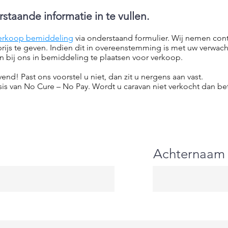
taande informatie in te vullen.
erkoop bemiddeling
via onderstaand formulier. Wij nemen con
prijs te geven. Indien dit in overeenstemming is met uw verwac
 bij ons in bemiddeling te plaatsen voor verkoop.
ijvend! Past ons voorstel u niet, dan zit u nergens aan vast.
 van No Cure – No Pay. Wordt u caravan niet verkocht dan be
Achternaam