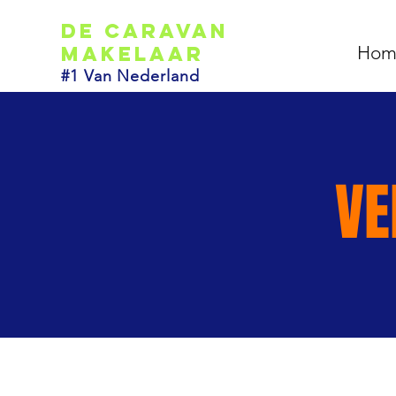
De caravan
makelaar
Hom
#1 Van Nederland
VE