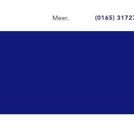
Meer..
(0165) 3172