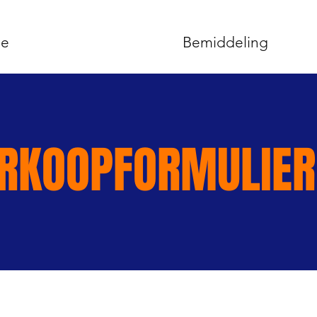
e
Bemiddeling
RKOOPFORMULIER