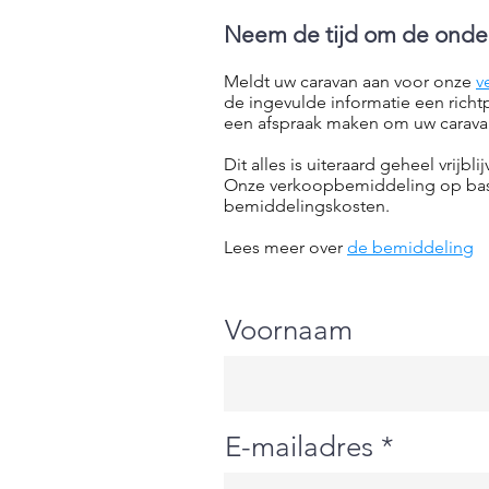
Neem de tijd om de onders
Meldt uw caravan aan voor onze
v
de ingevulde informatie een richt
een afspraak maken om uw caravan
Dit alles is uiteraard geheel vrijbl
Onze verkoopbemiddeling op basis
bemiddelingskosten.
Lees meer over
de bemiddeling
Voornaam
E-mailadres