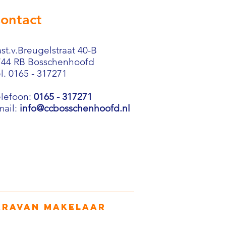
ontact
st.v.Breugelstraat 40-B
744 RB Bosschenhoofd
l. 0165 - 317271
elefoon:
0165 - 317271
mail:
info@ccbosschenhoofd.nl
aravan makelaar