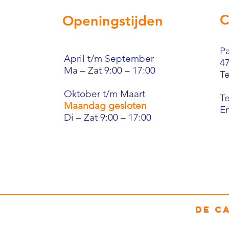
C
Openingstijden
Pa
April t/m September
4
Ma – Zat 9:00 – 17:00
Te
Oktober t/m Maart
T
Maandag gesloten
E
Di – Zat 9:00 – 17:00
De c